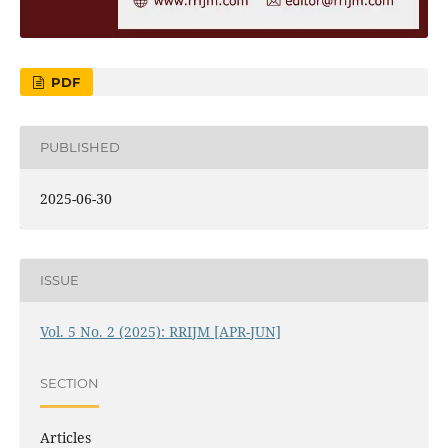
PDF
PUBLISHED
2025-06-30
ISSUE
Vol. 5 No. 2 (2025): RRIJM [APR-JUN]
SECTION
Articles