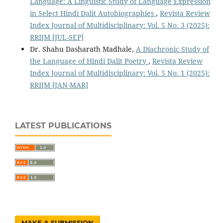
Language: A Linguistic Study of Language Expression
in Select Hindi Dalit Autobiographies
,
Revista Review
Index Journal of Multidisciplinary: Vol. 5 No. 3 (2025):
RRIJM [JUL-SEP]
Dr. Shahu Dasharath Madhale,
A Diachronic Study of
the Language of Hindi Dalit Poetry
,
Revista Review
Index Journal of Multidisciplinary: Vol. 5 No. 1 (2025):
RRIJM [JAN-MAR]
LATEST PUBLICATIONS
MAKE A SUBMISSION