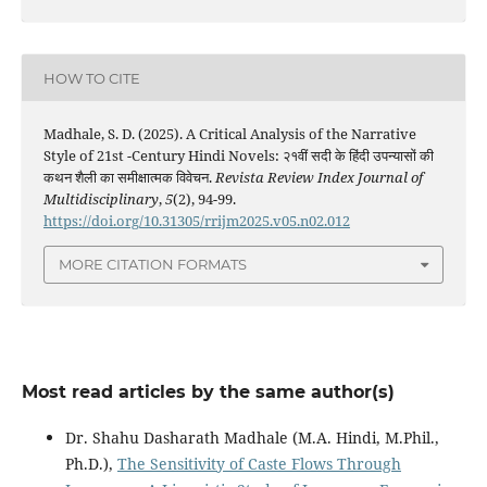
HOW TO CITE
Madhale, S. D. (2025). A Critical Analysis of the Narrative
Style of 21st -Century Hindi Novels: २१वीं सदी के हिंदी उपन्यासों की
कथन शैली का समीक्षात्मक विवेचन.
Revista Review Index Journal of
Multidisciplinary
,
5
(2), 94-99.
https://doi.org/10.31305/rrijm2025.v05.n02.012
MORE CITATION FORMATS
Most read articles by the same author(s)
Dr. Shahu Dasharath Madhale (M.A. Hindi, M.Phil.,
Ph.D.),
The Sensitivity of Caste Flows Through