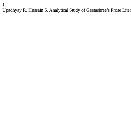
1.
Upadhyay R, Hussain S. Analytical Study of Geetashree’s Prose Literatu