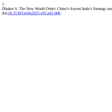
1.
Dhaker S. The New World Order: China’s Ascent India’s Strategy a
doi:
10.31305/rrijm2025.v05.n01.006